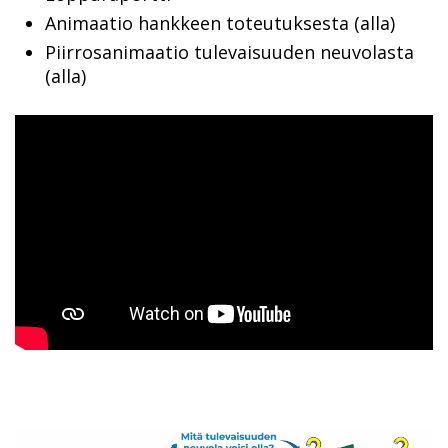
Animaatio hankkeen toteutuksesta (alla)
Piirrosanimaatio tulevaisuuden neuvolasta
(alla)
Videotoistin