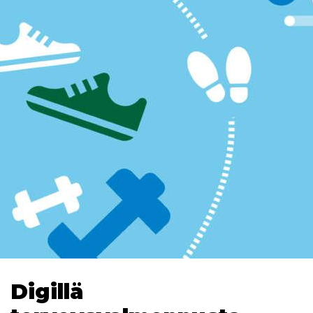
Digillä