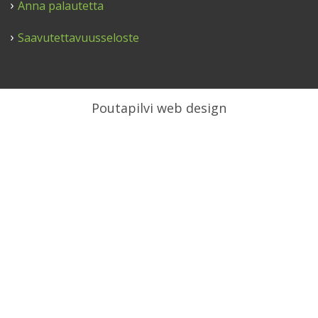
Anna palautetta
Saavutettavuusseloste
Poutapilvi web design