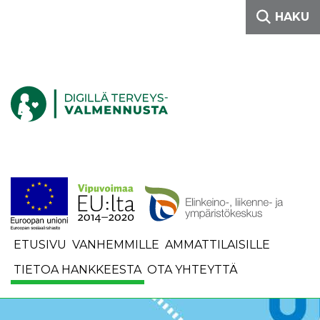
Siirry sisältöön
HAKU
Etusivulle
ETUSIVU
VANHEMMILLE
AMMATTILAISILLE
TIETOA HANKKEESTA
OTA YHTEYTTÄ