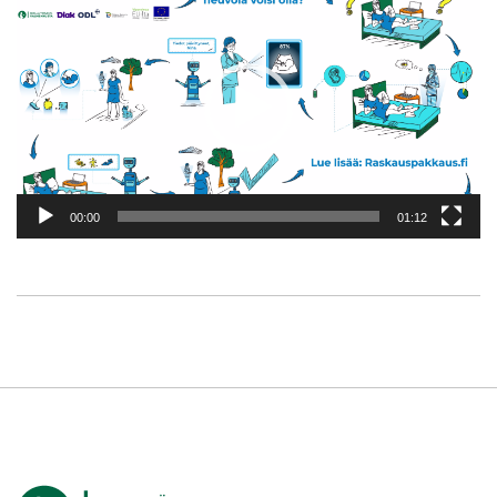
00:00
01:12