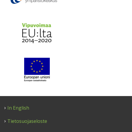
In English
Tietosuojaseloste