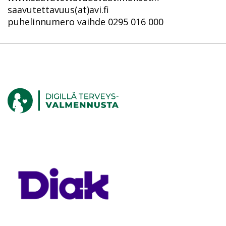
saavutettavuus(at)avi.fi
puhelinnumero vaihde 0295 016 000