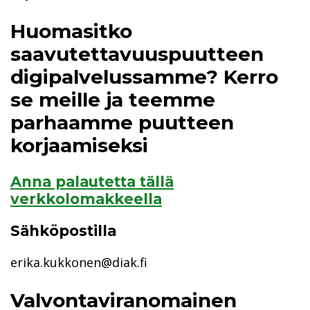
Huomasitko
saavutettavuuspuutteen
digipalvelussamme? Kerro
se meille ja teemme
parhaamme puutteen
korjaamiseksi
Anna palautetta tällä
verkkolomakkeella
Sähköpostilla
erika.kukkonen@diak.fi
Valvontaviranomainen