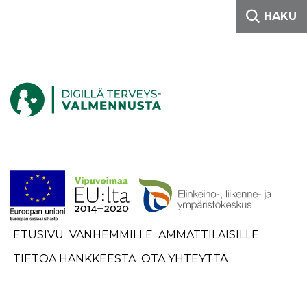
Siirry sisältöön
HAKU
Etusivulle
ETUSIVU
VANHEMMILLE
AMMATTILAISILLE
TIETOA HANKKEESTA
OTA YHTEYTTÄ