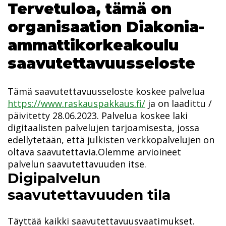
Tervetuloa, tämä on
organisaation Diakonia-
ammattikorkeakoulu
saavutettavuusseloste
Tämä saavutettavuusseloste koskee palvelua
https://www.raskauspakkaus.fi/
ja on laadittu /
päivitetty 28.06.2023. Palvelua koskee laki
digitaalisten palvelujen tarjoamisesta, jossa
edellytetään, että julkisten verkkopalvelujen on
oltava saavutettavia.Olemme arvioineet
palvelun saavutettavuuden itse.
Digipalvelun
saavutettavuuden tila
Täyttää kaikki saavutettavuusvaatimukset.