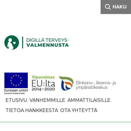
Siirry sisältöön
HAKU
Etusivulle
ETUSIVU
VANHEMMILLE
AMMATTILAISILLE
TIETOA HANKKEESTA
OTA YHTEYTTÄ