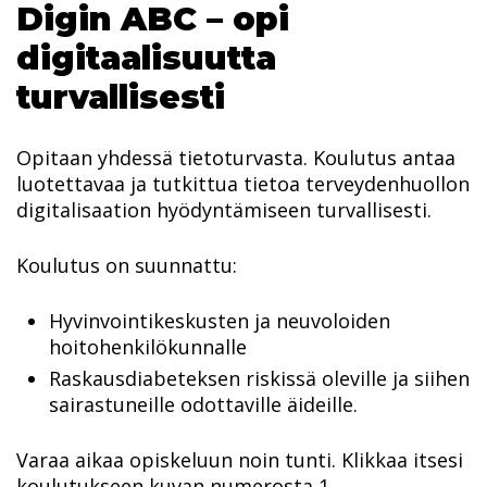
Digin ABC – opi
digitaalisuutta
turvallisesti
Opitaan yhdessä tietoturvasta. Koulutus antaa
luotettavaa ja tutkittua tietoa terveydenhuollon
digitalisaation hyödyntämiseen turvallisesti.
Koulutus on suunnattu:
Hyvinvointikeskusten ja neuvoloiden
hoitohenkilökunnalle
Raskausdiabeteksen riskissä oleville ja siihen
sairastuneille odottaville äideille.
Varaa aikaa opiskeluun noin tunti. Klikkaa itsesi
koulutukseen kuvan numerosta 1.