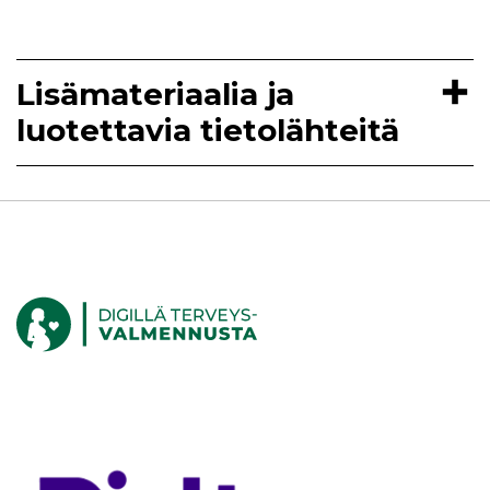
Lisämateriaalia ja
luotettavia tietolähteitä