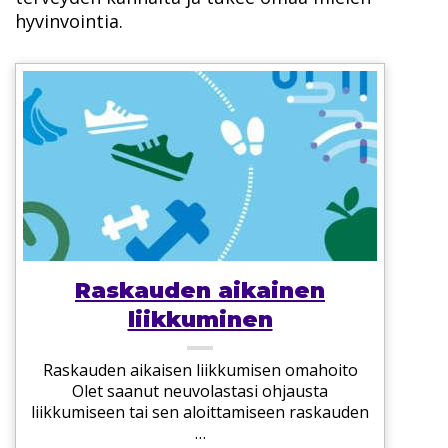
hyvinvointia.
Raskauden aikainen
liikkuminen
Raskauden aikaisen liikkumisen omahoito
Olet saanut neuvolastasi ohjausta
liikkumiseen tai sen aloittamiseen raskauden
…