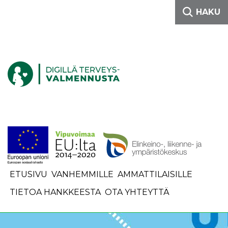
Siirry sisältöön
HAKU
Etusivulle
ETUSIVU
VANHEMMILLE
AMMATTILAISILLE
TIETOA HANKKEESTA
OTA YHTEYTTÄ