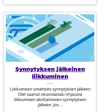
Synnytyksen jälkeinen
liikkuminen
Liikkumisen omahoito synnytyksen jälkeen
Olet saanut neuvolastasi ohjausta
liikkumisen aloittamiseen synnytyksen
jälkeen. Jos …