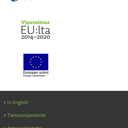
In English
Tietosuojaseloste
Anna palautetta