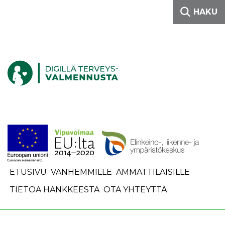
Siirry sisältöön
HAKU
Etusivulle
ETUSIVU
VANHEMMILLE
AMMATTILAISILLE
TIETOA HANKKEESTA
OTA YHTEYTTÄ