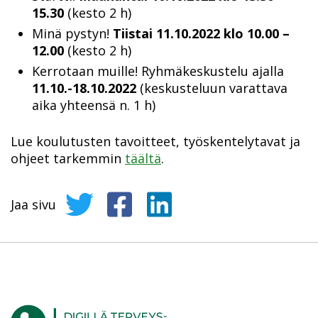
15.30
(kesto 2 h)
Minä pystyn!
Tiistai 11.10.2022 klo 10.00 –
12.00
(kesto 2 h)
Kerrotaan muille! Ryhmäkeskustelu ajalla
11.10.-18.10.2022
(keskusteluun varattava
aika yhteensä n. 1 h)
Lue koulutusten tavoitteet, työskentelytavat ja
ohjeet tarkemmin
täältä
.
Jaa sivu
Jaa sivu Twitterissä
Jaa sivu Facebookissa
Jaa sivu LinkedInissä