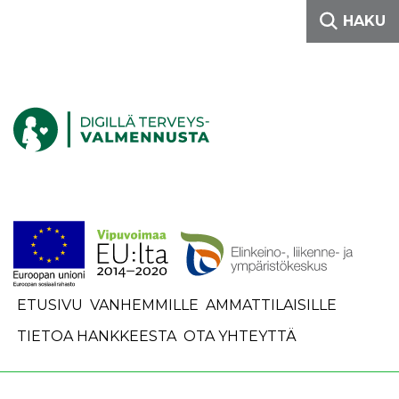
Siirry sisältöön
HAKU
Etusivulle
ETUSIVU
VANHEMMILLE
AMMATTILAISILLE
TIETOA HANKKEESTA
OTA YHTEYTTÄ