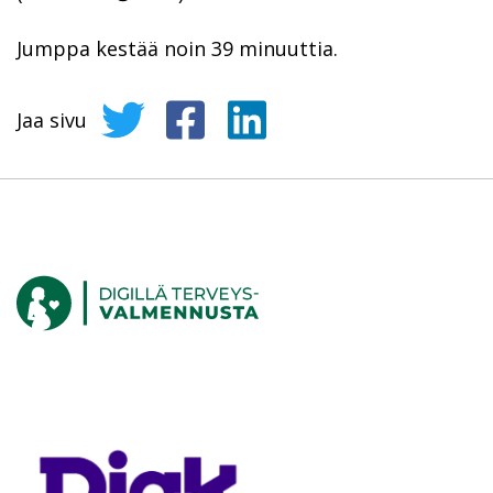
Jumppa kestää noin 39 minuuttia.
Jaa sivu
Jaa sivu Twitterissä
Jaa sivu Facebookissa
Jaa sivu LinkedInissä