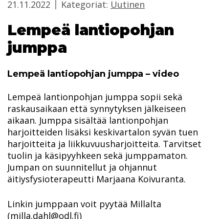
21.11.2022
Kategoriat:
Uutinen
Lempeä lantiopohjan
jumppa
Lempeä lantiopohjan jumppa – video
Lempeä lantionpohjan jumppa sopii sekä
raskausaikaan että synnytyksen jälkeiseen
aikaan. Jumppa sisältää lantionpohjan
harjoitteiden lisäksi keskivartalon syvän tuen
harjoitteita ja liikkuvuusharjoitteita. Tarvitset
tuolin ja käsipyyhkeen sekä jumppamaton.
Jumpan on suunnitellut ja ohjannut
äitiysfysioterapeutti Marjaana Koivuranta.
Linkin jumppaan voit pyytää Millalta
(milla.dahl@odl.fi)