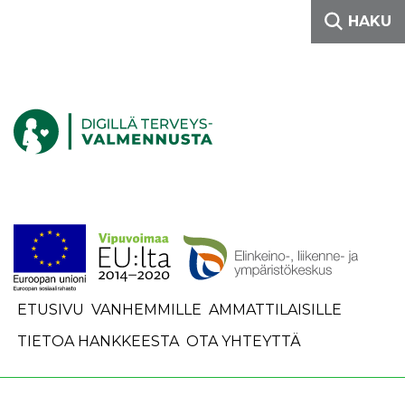
Siirry sisältöön
HAKU
Etusivulle
ETUSIVU
VANHEMMILLE
AMMATTILAISILLE
TIETOA HANKKEESTA
OTA YHTEYTTÄ