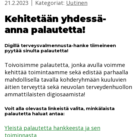
21.2.2023
Kategoriat:
Uutinen
Kehitetään yhdessä-
anna palautetta!
Digillä terveysvalmennusta-hanke tiimeineen
pyytää sinulta palautetta!
Toivoisimme palautetta, jonka avulla voimme
kehittää toimintaamme sekä edistää parhaalla
mahdollisella tavalla kohderyhmään kuuluvien
äitien terveyttä sekä neuvolan terveydenhuollon
ammattilaisten digiosaamista!
Voit alla olevasta linkeistä valita, minkälaista
palautetta haluat antaa:
Yleistä palautetta hankkeesta ja sen
toiminnasta