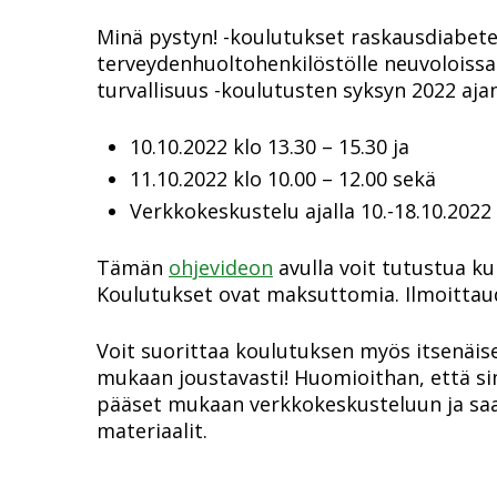
Minä pystyn! -koulutukset raskausdiabetest
terveydenhuoltohenkilöstölle neuvoloissa.
turvallisuus -koulutusten syksyn 2022 aj
10.10.2022 klo 13.30 – 15.30 ja
11.10.2022 klo 10.00 – 12.00 sekä
Verkkokeskustelu ajalla 10.-18.10.2022
Tämän
ohjevideon
avulla voit tutustua kur
Koulutukset ovat maksuttomia. Ilmoittau
Voit suorittaa koulutuksen myös itsenäises
mukaan joustavasti! Huomioithan, että sin
pääset mukaan verkkokeskusteluun ja saa
materiaalit.