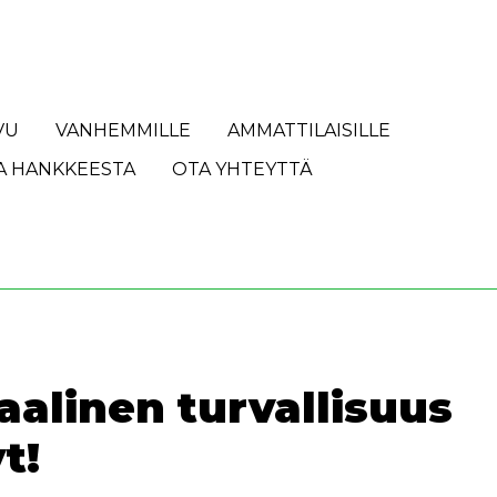
VU
VANHEMMILLE
AMMATTILAISILLE
A HANKKEESTA
OTA YHTEYTTÄ
aalinen turvallisuus
t!