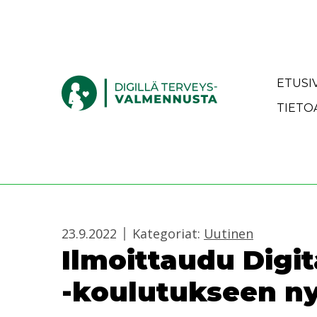
Siirry sisältöön
Etusivulle
ETUSI
TIETO
23.9.2022
Kategoriat:
Uutinen
Ilmoittaudu Digit
-koulutukseen ny